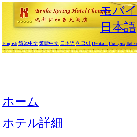
モバイ
日本語
English
简体中文
繁體中文
日本語
한국어
Deutsch
Français
Itali
ホーム
ホテル詳細