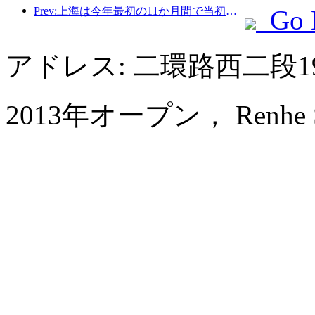
Prev:上海は今年最初の11か月間で当初の予想を上回る828万2千人の観光客を受け入れた。
Go 
アドレス: 二環路西二段
2013年オープン， Renhe Spr