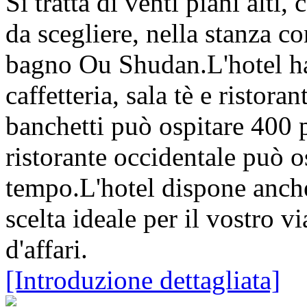
Si tratta di venti piani alti,
da scegliere, nella stanza co
bagno Ou Shudan.L'hotel ha 
caffetteria, sala tè e ristoran
banchetti può ospitare 400 p
ristorante occidentale può o
tempo.L'hotel dispone anche
scelta ideale per il vostro v
d'affari.
[Introduzione dettagliata]