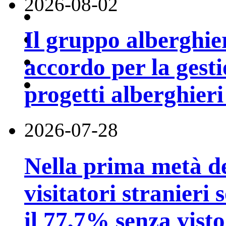
2026-08-02
Il gruppo alberghi
accordo per la gest
progetti alberghier
2026-07-28
Nella prima metà de
visitatori stranieri 
il 77,7% senza visto