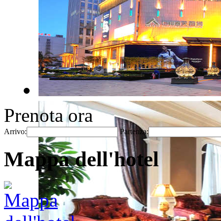
Prenota ora
Arrivo:
Partenza:
Mappa dell'hotel