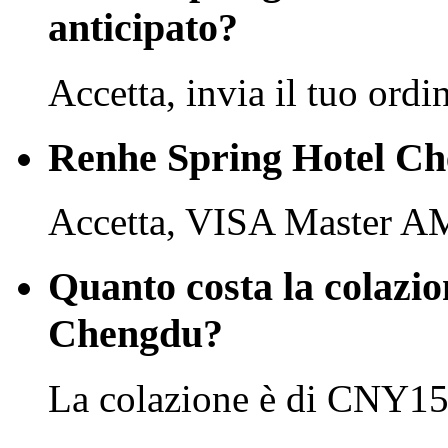
anticipato?
Accetta, invia il tuo ordi
Renhe Spring Hotel Che
Accetta, VISA Master A
Quanto costa la colazi
Chengdu?
La colazione è di CNY15