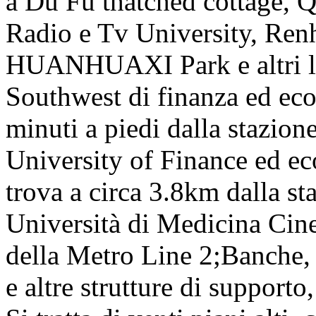
a Du Fu thatched cottage,
Radio e Tv University, Ren
HUANHUAXI Park e altri luo
Southwest di finanza ed eco
minuti a piedi dalla stazio
University of Finance ed e
trova a circa 3.8km dalla st
Università di Medicina Cine
della Metro Line 2;Banche, 
e altre strutture di supporto