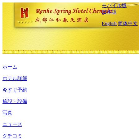
モバイル版
日本語
English
简体中文
ホーム
ホテル詳細
今すぐ予約
施設・設備
写真
ニュース
クチコミ