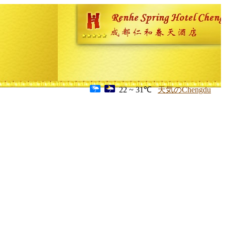
22 ~ 31℃
天気のChengdu