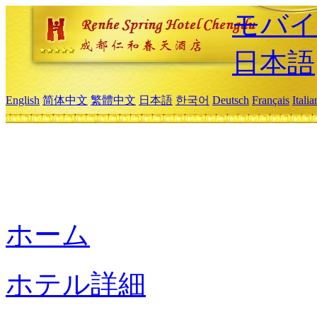
モバイ
日本語
English
简体中文
繁體中文
日本語
한국어
Deutsch
Français
Itali
ホーム
ホテル詳細