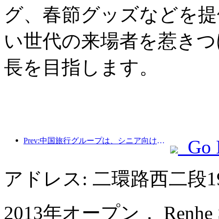
グ、春節グッズなどを提
い世代の来場者を惹きつ
長を目指します。
Prev:中国旅行グループは、シニア向け観光市場への進出を目指して「China Travel Good Times」ブランドを立ち上げた。
Go 
アドレス: 二環路西二段
2013年オープン， Renhe Spr