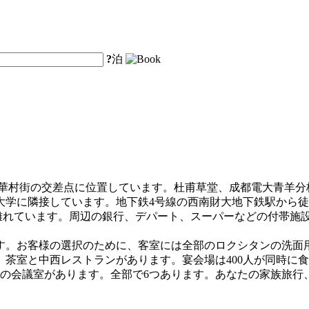
?
泊
光華村街の交差点に位置しています。杜甫草堂、成都電大青羊分
学に隣接しています。地下鉄4号線の西南財大地下鉄駅から徒
ロ離れています。周辺の銀行、デパート、スーパーなどの付帯施
ます。お客様の選択のために、客室には全部のロクシタンの洗面
茶室と中西レストランがあります。宴会場は400人が同時に
小の会議室があります。全部で6つあります。あなたの家族旅行