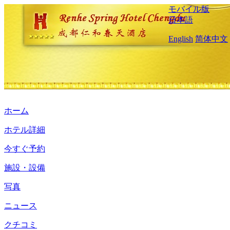
モバイル版
日本語
English
简体中文
ホーム
ホテル詳細
今すぐ予約
施設・設備
写真
ニュース
クチコミ