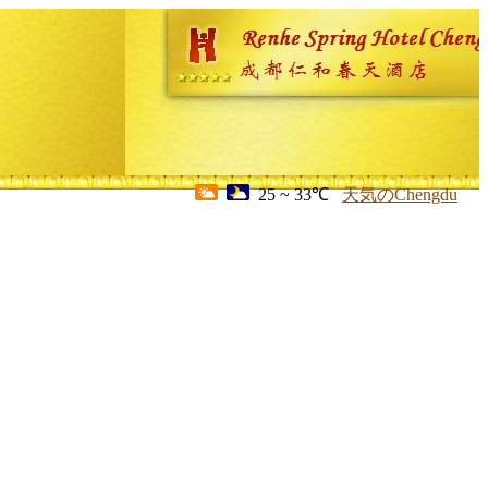
25 ~ 33℃
天気のChengdu