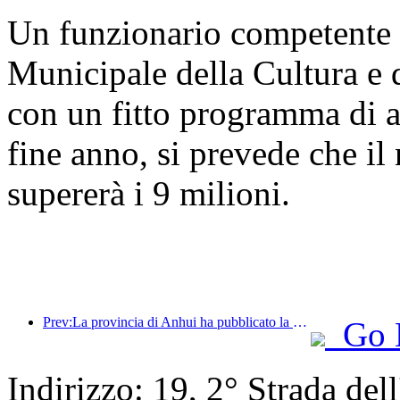
Un funzionario competente 
Municipale della Cultura e 
con un fitto programma di a
fine anno, si prevede che il 
supererà i 9 milioni.
Prev:La provincia di Anhui ha pubblicato la proposta del '15° piano quinquennale', con l'obiettivo di trasformare l'industria del turismo culturale in un settore fondamentale.
Go 
Indirizzo: 19, 2° Strada del