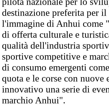
pilota nazionale per lo svilu
destinazione preferita per il
l'immagine di Anhui come "p
di offerta culturale e turist
qualità dell'industria sporti
sportive competitive e march
di consumo emergenti come g
quota e le corse con nuove 
innovativo una serie di event
marchio Anhui".