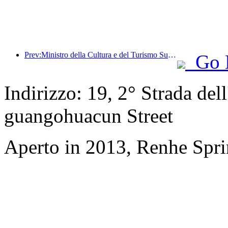
Prev:Ministro della Cultura e del Turismo Sun Yeli: Promuovere la costruzione di un polo turistico e arricchire l'offerta di prodotti turistici di alta qualità.
Go 
Indirizzo: 19, 2° Strada del
guangohuacun Street
Aperto in 2013, Renhe Spr