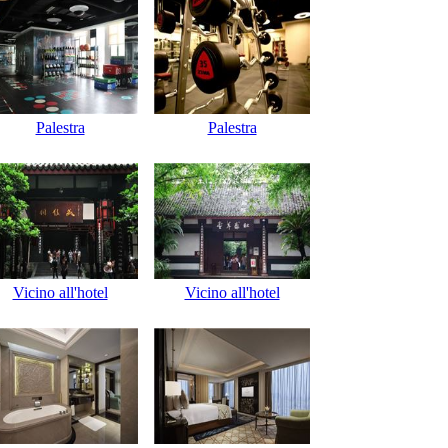
Palestra
Palestra
Vicino all'hotel
Vicino all'hotel