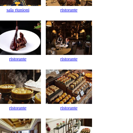
sala riunioni
ristorante
ristorante
ristorante
ristorante
ristorante