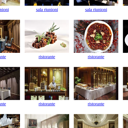
unioni
sala riunioni
sala riunioni
ante
ristorante
ristorante
ante
ristorante
ristorante