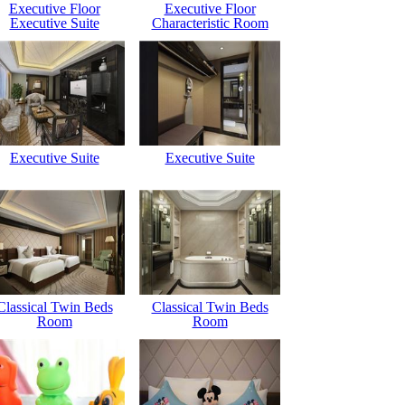
Executive Floor
Executive Floor
Executive Suite
Characteristic Room
Executive Suite
Executive Suite
Classical Twin Beds
Classical Twin Beds
Room
Room