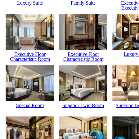
Luxury Suite
Family Suite
Executiv
Executiv
Executive Floor
Executive Floor
Luxury 
Characteristic Room
Characteristic Room
Special Room
Superior Twin Room
Superior T