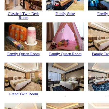
Classical Twin Beds
Family Suite
Family 
Room
Family Queen Room
Family Queen Room
Family Tw
Grand Twin Room