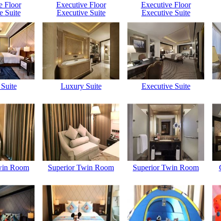
e Floor
Executive Floor
Executive Floor
e Suite
Executive Suite
Executive Suite
Suite
Luxury Suite
Executive Suite
win Room
Superior Twin Room
Superior Twin Room