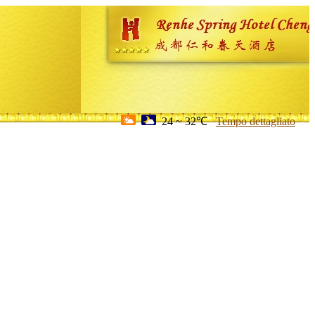
24 ~ 32℃
Tempo dettagliato