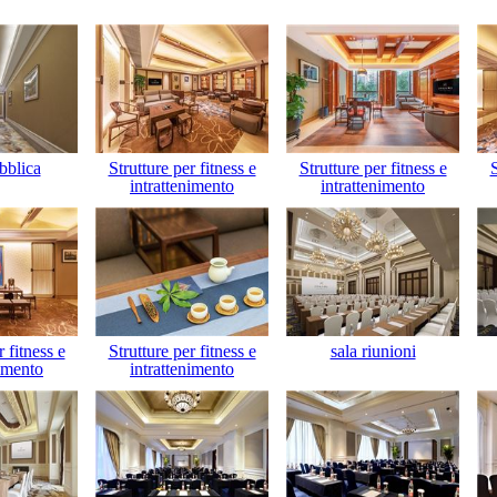
bblica
Strutture per fitness e
Strutture per fitness e
S
intrattenimento
intrattenimento
r fitness e
Strutture per fitness e
sala riunioni
nimento
intrattenimento