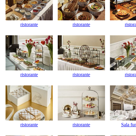
ristorante
ristorante
ristor
ristorante
ristorante
ristor
ristorante
ristorante
Sala fu