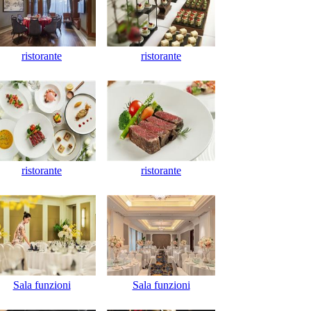
ristorante
ristorante
ristorante
ristorante
Sala funzioni
Sala funzioni