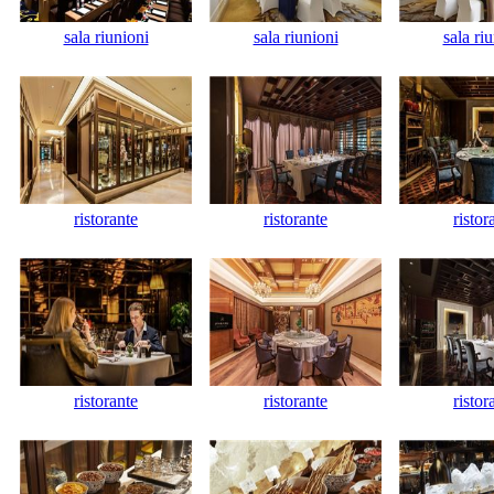
sala riunioni
sala riunioni
sala ri
ristorante
ristorante
ristor
ristorante
ristorante
ristor