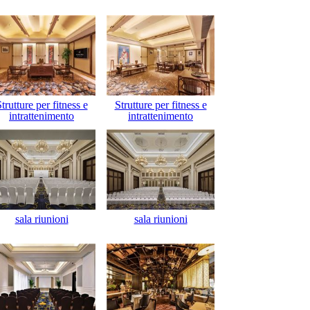
trutture per fitness e
Strutture per fitness e
intrattenimento
intrattenimento
sala riunioni
sala riunioni