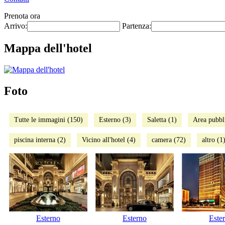
Prenota ora
Arrivo:
Partenza:
Mappa dell'hotel
Foto
Tutte le immagini (150)
Esterno (3)
Saletta (1)
Area pubbl
piscina interna (2)
Vicino all'hotel (4)
camera (72)
altro (1
Esterno
Esterno
Este