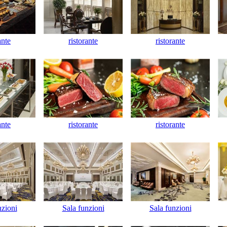
ante
ristorante
ristorante
ante
ristorante
ristorante
nzioni
Sala funzioni
Sala funzioni