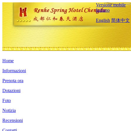
Versione mobile
Italiano
English
简体中文
Home
Informazioni
Prenota ora
Dotazioni
Foto
Notizia
Recensioni
Contatti