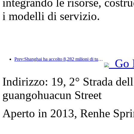
integrando le risorse, cost
i modelli di servizio.
Prev:Shanghai ha accolto 8,282 milioni di turisti nei primi 11 mesi dell'anno, superando le aspettative iniziali.
Go 
Indirizzo: 19, 2° Strada del
guangohuacun Street
Aperto in 2013, Renhe Spr