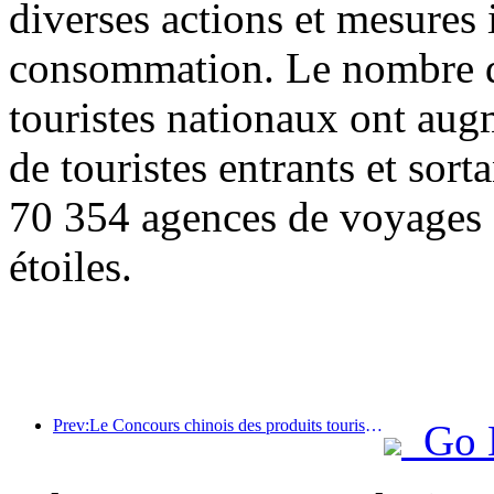
diverses actions et mesures i
consommation. Le nombre de
touristes nationaux ont au
de touristes entrants et sor
70 354 agences de voyages e
étoiles.
Prev:Le Concours chinois des produits touristiques s'est tenu avec succès à Xiangtan, dans le Hunan.
Go 