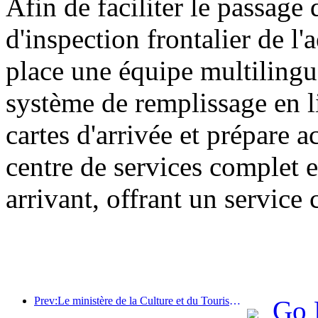
Afin de faciliter le passage 
d'inspection frontalier de l
place une équipe multilingu
système de remplissage en l
cartes d'arrivée et prépare 
centre de services complet e
arrivant, offrant un service 
Prev:Le ministère de la Culture et du Tourisme a indiqué qu'en 2025, 16 994 sites touristiques de niveau A ont accueilli 7,51 milliards de visiteurs, générant des recettes touristiques de 554,49 milliards de yuans.
Go 