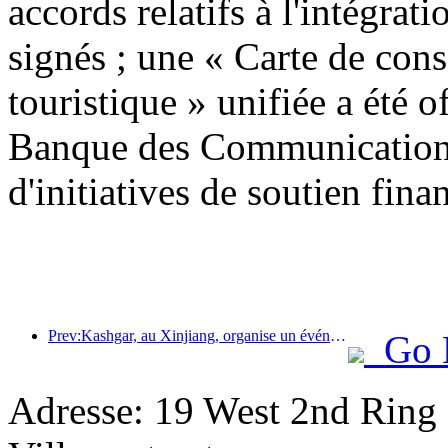
accords relatifs à l'intégrati
signés ; une « Carte de con
touristique » unifiée a été o
Banque des Communications
d'initiatives de soutien finan
Prev:Kashgar, au Xinjiang, organise un événement de promotion touristique pour favoriser les échanges interethniques.
Go 
Adresse: 19 West 2nd Ring