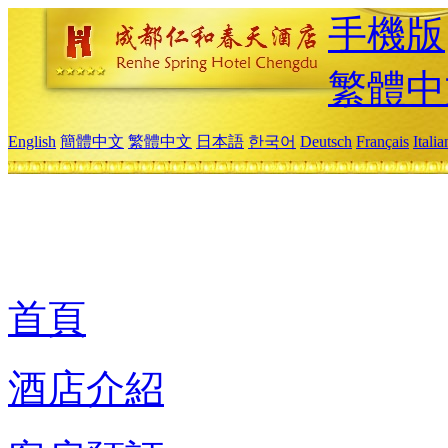
手機版
繁體中
English
簡體中文
繁體中文
日本語
한국어
Deutsch
Français
Itali
首頁
酒店介紹