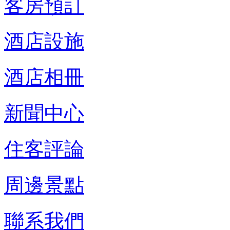
客房預訂
酒店設施
酒店相冊
新聞中心
住客評論
周邊景點
聯系我們