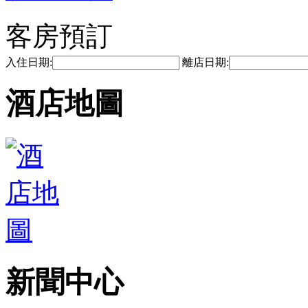
客房預訂
入住日期:
離店日期:
酒店地圖
新聞中心