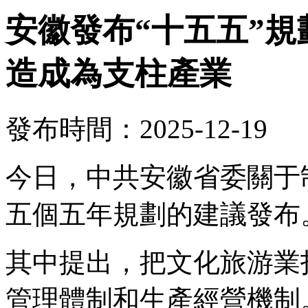
安徽發布“十五五”
造成為支柱產業
發布時間：2025-12-19
今日，中共安徽省委關于
五個五年規劃的建議發布
其中提出，把文化旅游業
管理體制和生產經營機制