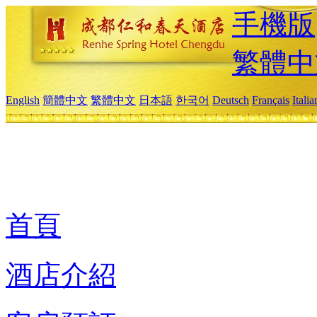
手機版
繁體中
English
簡體中文
繁體中文
日本語
한국어
Deutsch
Français
Itali
首頁
酒店介紹