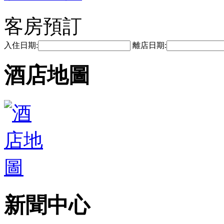
客房預訂
入住日期:
離店日期:
酒店地圖
新聞中心