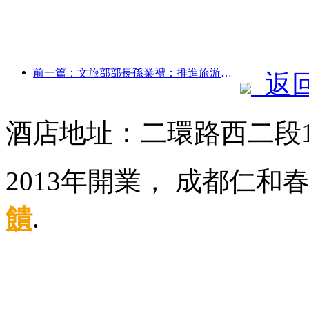
前一篇：文旅部部長孫業禮：推進旅游強國建設，豐富高品質旅游產品供給
返
酒店地址：二環路西二段
2013年開業， 成都仁和
饋
.