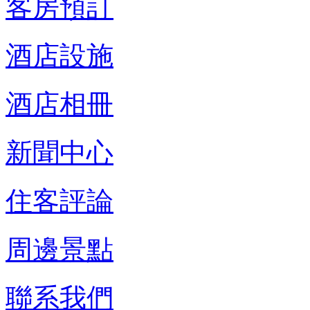
客房預訂
酒店設施
酒店相冊
新聞中心
住客評論
周邊景點
聯系我們