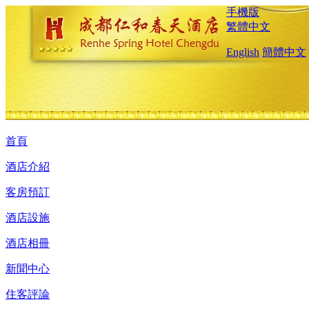
手機版
繁體中文
English
簡體中文
首頁
酒店介紹
客房預訂
酒店設施
酒店相冊
新聞中心
住客評論