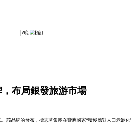
?
晚
牌，布局銀發旅游市場
式。該品牌的發布，標志著集團在響應國家“積極應對人口老齡化