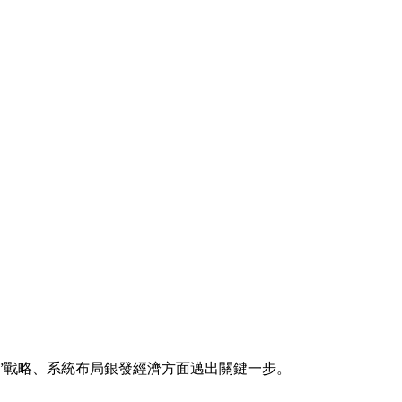
”戰略、系統布局銀發經濟方面邁出關鍵一步。