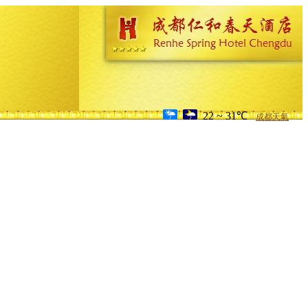
22 ~ 31℃
成都天氣