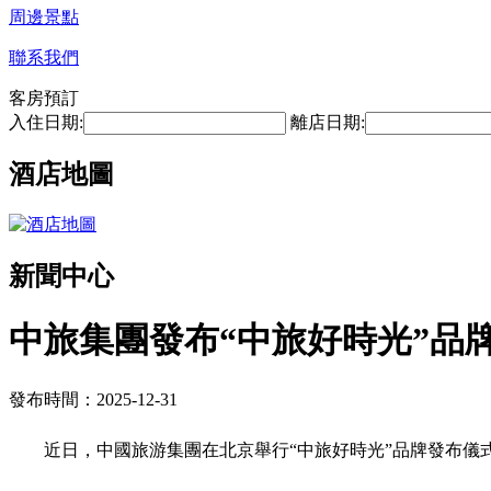
周邊景點
聯系我們
客房預訂
入住日期:
離店日期:
酒店地圖
新聞中心
中旅集團發布“中旅好時光”品
發布時間：2025-12-31
近日，中國旅游集團在北京舉行“中旅好時光”品牌發布儀