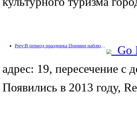
культурного туризма горо
Prev:В период праздника Цинмин наблюдался всплеск путешествий из-за продленных отпусков, а поездки и любование цветами способствовали увеличению числа посетителей во многих городах.
Go 
адрес: 19, пересечение с 
Появились в 2013 году, Re