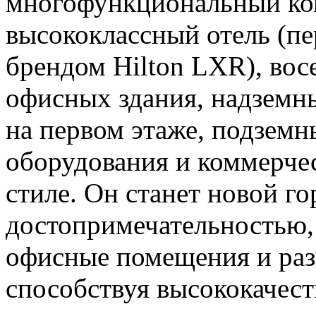
многофункциональный ко
высококлассный отель (пе
брендом Hilton LXR), вос
офисных здания, надземн
на первом этаже, подзем
оборудования и коммерчес
стиле. Он станет новой г
достопримечательностью,
офисные помещения и раз
способствуя высококачест