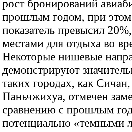
рост бронирований авиаб
прошлым годом, при этом 
показатель превысил 20%,
местами для отдыха во в
Некоторые нишевые напра
демонстрируют значитель
таких городах, как Сичан
Паньчжихуа, отмечен зам
сравнению с прошлым годо
потенциально «темными л