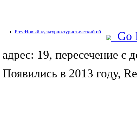
Prev:Новый культурно-туристический объект в центре Пекина, парк «Пиннакл», официально откроется в этом году.
Go 
адрес: 19, пересечение с 
Появились в 2013 году, Re