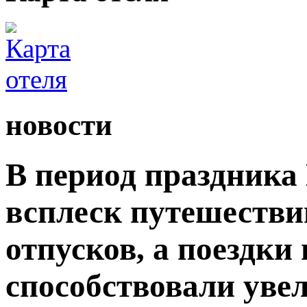
новости
В период праздника
всплеск путешестви
отпусков, а поездки
способствовали уве