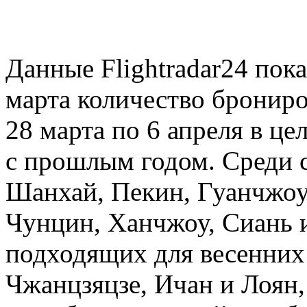
Данные Flightradar24 пок
марта количество брониро
28 марта по 6 апреля в ц
с прошлым годом. Среди
Шанхай, Пекин, Гуанчжоу
Чунцин, Ханчжоу, Сиань и
подходящих для весенних 
Чжанцзяцзе, Ичан и Лоян,