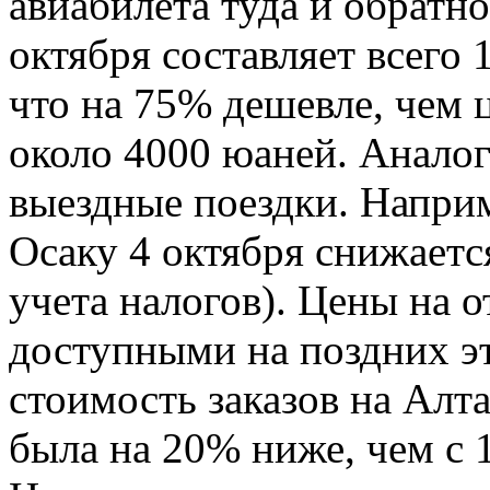
авиабилета туда и обратно
октября составляет всего 
что на 75% дешевле, чем ц
около 4000 юаней. Анало
выездные поездки. Наприм
Осаку 4 октября снижаетс
учета налогов). Цены на о
доступными на поздних эт
стоимость заказов на Алта
была на 20% ниже, чем с 1