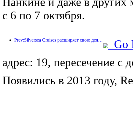
Нанкине и даже в других 
с 6 по 7 октября.
Prev:Silversea Cruises расширяет свою деятельность в гостиничном бизнесе
Go 
адрес: 19, пересечение с 
Появились в 2013 году, Re