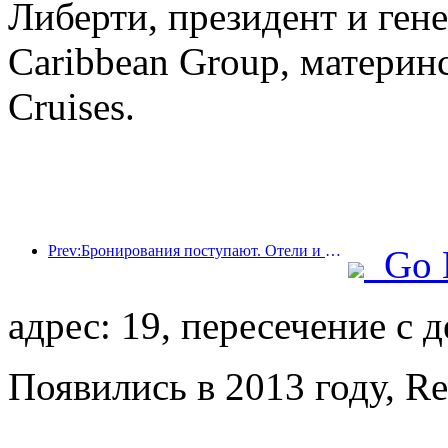
Либерти, президент и ген
Caribbean Group, материн
Cruises.
Prev:Бронирования поступают. Отели и продавцы B&B одинаково популярны среди бронирований. Средний уровень бронирования в Национальный день составляет 24,97% и 24,49% соответственно.
Go 
адрес: 19, пересечение с 
Появились в 2013 году, Re