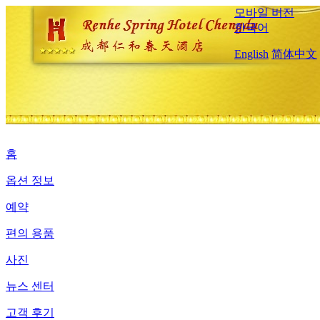
모바일 버전
한국어
English
简体中文
홈
옵션 정보
예약
편의 용품
사진
뉴스 센터
고객 후기