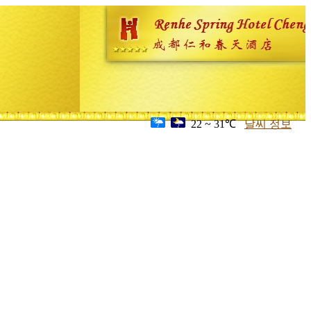
22 ~ 31℃
날씨 정보