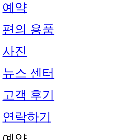
예약
편의 용품
사진
뉴스 센터
고객 후기
연락하기
예약