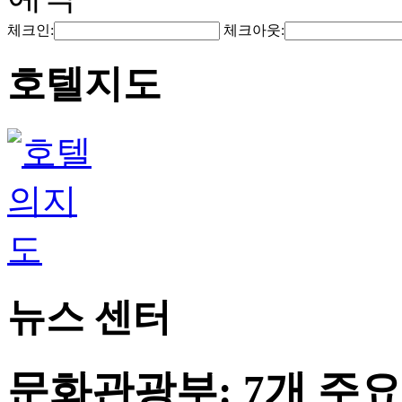
체크인:
체크아웃:
호텔지도
뉴스 센터
문화관광부: 7개 주요