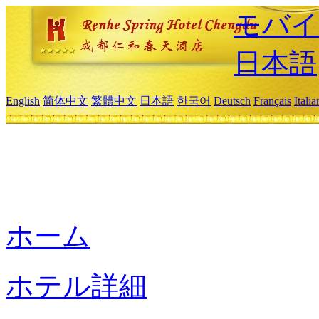
モバイ
日本語
English
简体中文
繁體中文
日本語
한국어
Deutsch
Français
Itali
ホーム
ホテル詳細