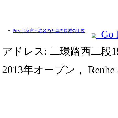
Prev:北京市平谷区の万里の長城の江君関区間は、早ければ2026年末にも一般公開される予定だ。
Go 
アドレス: 二環路西二段
2013年オープン， Renhe Spr