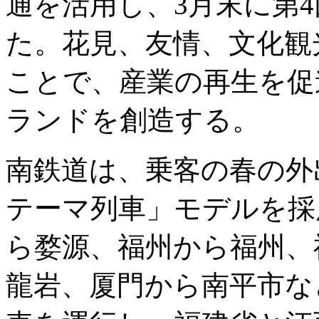
通を活用し、3月末に第
た。花見、友情、文化観
ことで、産業の再生を促
ランドを創造する。
南鉄道は、乗客の春の外
テーマ列車」モデルを採
ら婺源、福州から福州、
龍岩、厦門から南平市な