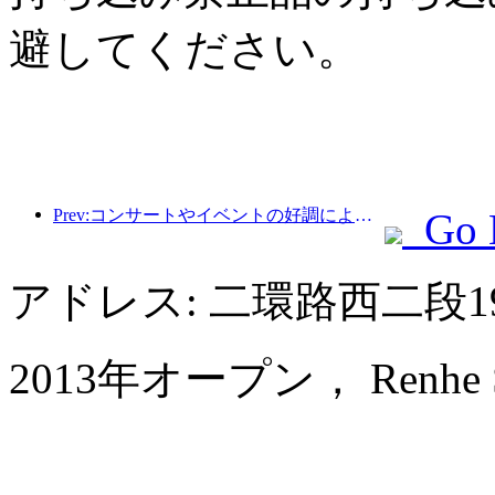
避してください。
Prev:コンサートやイベントの好調により、杭州のホテル業績は3月も引き続き上昇すると予想されている。
Go 
アドレス: 二環路西二段
2013年オープン， Renhe Spr