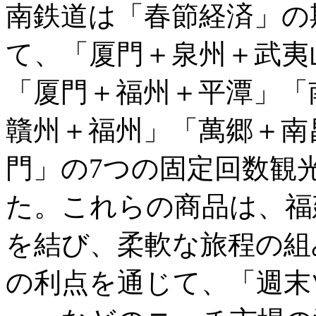
南鉄道は「春節経済」の
て、「厦門＋泉州＋武夷
「厦門＋福州＋平潭」「
贛州＋福州」「萬郷＋南
門」の7つの固定回数観
た。これらの商品は、福
を結び、柔軟な旅程の組
の利点を通じて、「週末