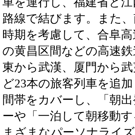
車を運行し、福建省と江
路線で結びます。また、
時期を考慮して、合阜高
の黄昌区間などの高速鉄
東から武漢、厦門から武
ど23本の旅客列車を追
間帯をカバーし、「朝出
ーや「一泊して朝移動す
まざまなパーソナライズ