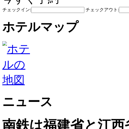
チェックイン:
チェックアウト:
ホテルマップ
ニュース
南鉄は福建省と江西