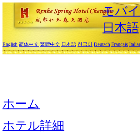
モバイ
日本語
English
简体中文
繁體中文
日本語
한국어
Deutsch
Français
Itali
ホーム
ホテル詳細