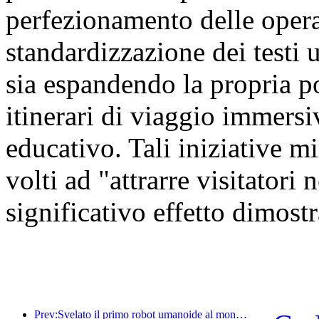
perfezionamento delle oper
standardizzazione dei testi u
sia espandendo la propria por
itinerari di viaggio immersiv
educativo. Tali iniziative mi
volti ad "attrarre visitatori
significativo effetto dimostr
Prev:Svelato il primo robot umanoide al mondo specializzato nei servizi di ristorazione multi-scenario.