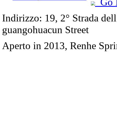
Go 
Indirizzo: 19, 2° Strada del
guangohuacun Street
Aperto in 2013, Renhe Spr