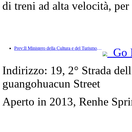
di treni ad alta velocità, pe
Prev:Il Ministero della Cultura e del Turismo annuncia ufficialmente le attività per il '19 maggio – Giornata del Turismo in Cina', prevedendo di stanziare oltre 1 miliardo di yuan in sussidi per il pubblico.
Go 
Indirizzo: 19, 2° Strada del
guangohuacun Street
Aperto in 2013, Renhe Spr