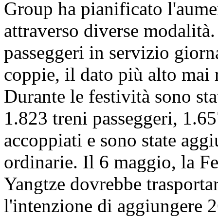
Group ha pianificato l'aument
attraverso diverse modalità. 
passeggeri in servizio giorn
coppie, il dato più alto mai 
Durante le festività sono s
1.823 treni passeggeri, 1.657
accoppiati e sono state agg
ordinarie. Il 6 maggio, la F
Yangtze dovrebbe trasportar
l'intenzione di aggiungere 