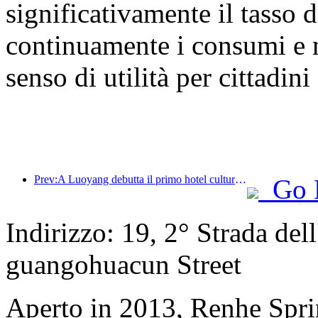
significativamente il tasso d
continuamente i consumi e 
senso di utilità per cittadini 
Prev:A Luoyang debutta il primo hotel culturale a tema teatrale del paese.
Go 
Indirizzo: 19, 2° Strada del
guangohuacun Street
Aperto in 2013, Renhe Spr