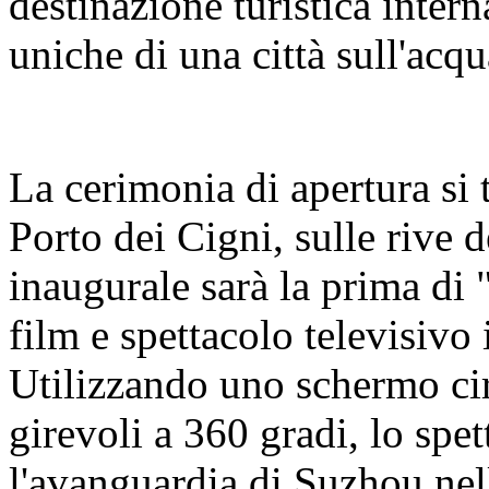
destinazione turistica intern
uniche di una città sull'acq
La cerimonia di apertura si t
Porto dei Cigni, sulle rive 
inaugurale sarà la prima d
film e spettacolo televisiv
Utilizzando uno schermo cir
girevoli a 360 gradi, lo spe
l'avanguardia di Suzhou nell