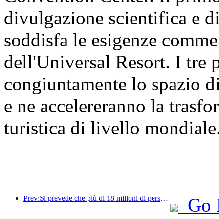
divulgazione scientifica e d
soddisfa le esigenze commer
dell'Universal Resort. I tre
congiuntamente lo spazio di
e ne accelereranno la trasf
turistica di livello mondiale
Prev:Si prevede che più di 18 milioni di persone entreranno e usciranno dal Paese durante i 9 giorni di festività della Festa di Primavera.
Go 