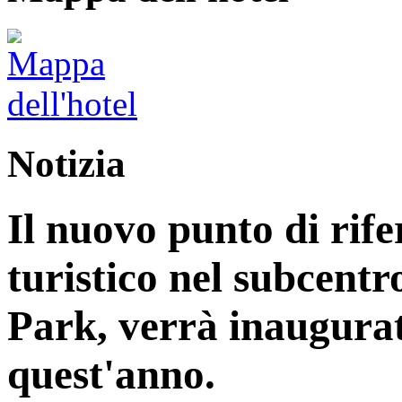
Notizia
Il nuovo punto di rife
turistico nel subcentr
Park, verrà inaugurat
quest'anno.