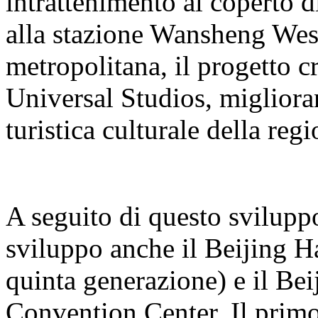
intrattenimento al coperto 
alla stazione Wansheng West 
metropolitana, il progetto cr
Universal Studios, miglioran
turistica culturale della regi
A seguito di questo sviluppo
sviluppo anche il Beijing H
quinta generazione) e il B
Convention Center. Il primo