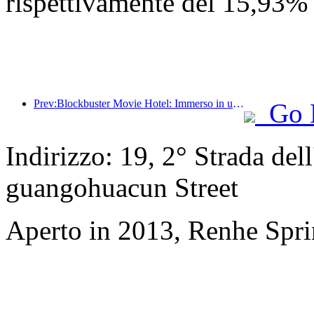
rispettivamente del 15,93%
Prev:Blockbuster Movie Hotel: Immerso in un viaggio di luci e ombre, Blockbuster Movie Hotel definisce una nuova esperienza di viaggio
Go 
Indirizzo: 19, 2° Strada del
guangohuacun Street
Aperto in 2013, Renhe Spr