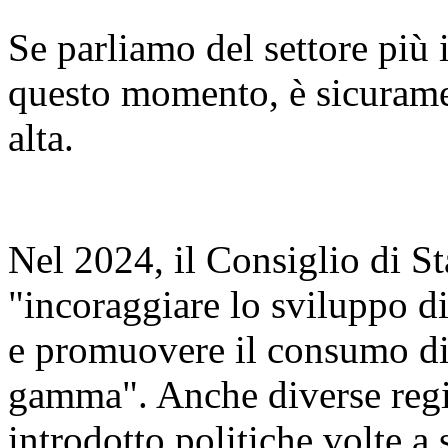
Se parliamo del settore più 
questo momento, è sicurame
alta.
Nel 2024, il Consiglio di S
"incoraggiare lo sviluppo di
e promuovere il consumo di s
gamma". Anche diverse regi
introdotto politiche volte a