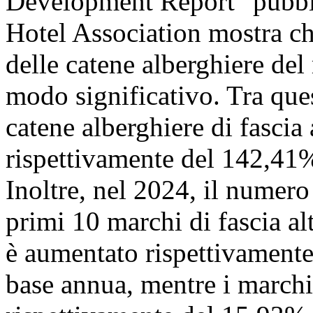
Development Report" pubbli
Hotel Association mostra ch
delle catene alberghiere del
modo significativo. Tra ques
catene alberghiere di fascia
rispettivamente del 142,41%
Inoltre, nel 2024, il numero
primi 10 marchi di fascia al
è aumentato rispettivament
base annua, mentre i marchi