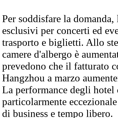
Per soddisfare la domanda, l
esclusivi per concerti ed e
trasporto e biglietti. Allo s
camere d'albergo è aumentata
prevedono che il fatturato c
Hangzhou a marzo aumenterà
La performance degli hotel d
particolarmente eccezionale
di business e tempo libero.