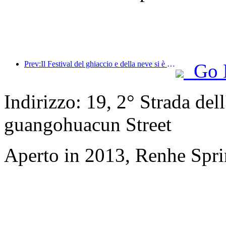
Prev:Il Festival del ghiaccio e della neve si è concluso e lo Yun Hotel si è portato a casa la prima ondata di 'ricchezza' nel 2025
Go 
Indirizzo: 19, 2° Strada del
guangohuacun Street
Aperto in 2013, Renhe Spr