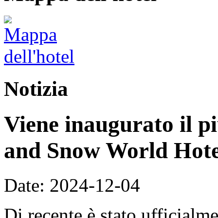
Notizia
Viene inaugurato il p
and Snow World Hote
Date: 2024-12-04
Di recente è stato ufficialm