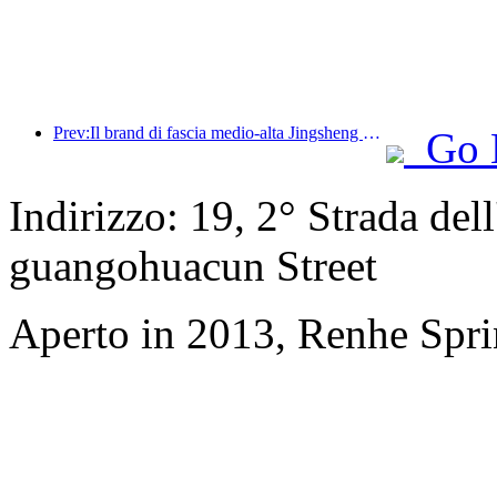
Prev:Il brand di fascia medio-alta Jingsheng Hotel salpa ufficialmente, inaugurando un nuovo modello di integrazione di e-sport, cultura e turismo
Go 
Indirizzo: 19, 2° Strada del
guangohuacun Street
Aperto in 2013, Renhe Spr