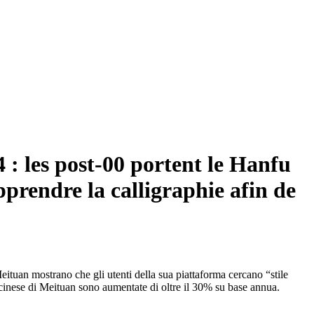
 : les post-00 portent le Hanfu
pprendre la calligraphie afin de
Meituan mostrano che gli utenti della sua piattaforma cercano “stile
e cinese di Meituan sono aumentate di oltre il 30% su base annua.