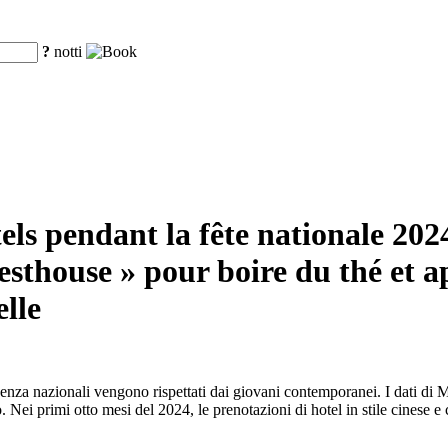
?
notti
els pendant la fête nationale 2024
esthouse » pour boire du thé et a
lle
ndenza nazionali vengono rispettati dai giovani contemporanei. I dati di 
 Nei primi otto mesi del 2024, le prenotazioni di hotel in stile cinese 