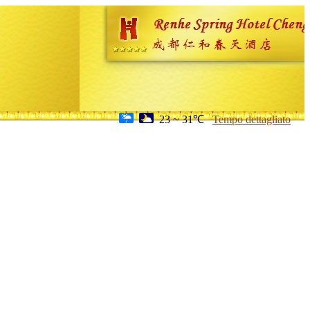
23 ~ 31℃
Tempo dettagliato