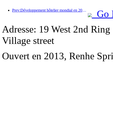
Prev:Développement hôtelier mondial en 2026 : Shanghai se classe première en termes d’ajout de nouvelles chambres
Go 
Adresse: 19 West 2nd Ring
Village street
Ouvert en 2013, Renhe Spr