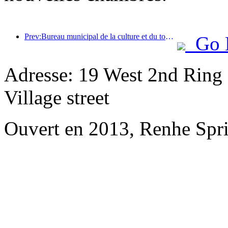
Prev:Bureau municipal de la culture et du tourisme de Pékin : En 2025, Pékin a accueilli 5,48 millions de touristes étrangers, soit une augmentation de 39 % par rapport à l’année précédente.
Go 
Adresse: 19 West 2nd Ring
Village street
Ouvert en 2013, Renhe Spr