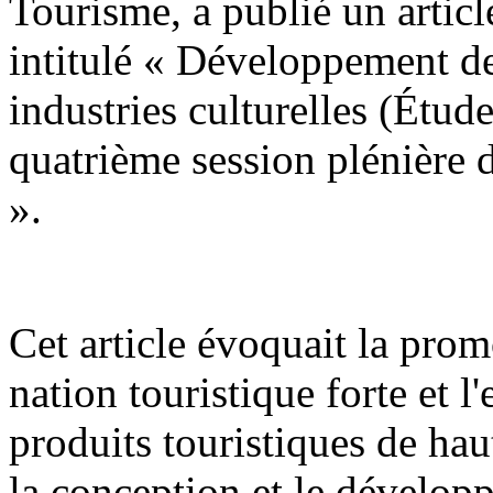
Tourisme, a publié un artic
intitulé « Développement des
industries culturelles (Étude
quatrième session plénière
».
Cet article évoquait la prom
nation touristique forte et l
produits touristiques de haut
la conception et le dévelop