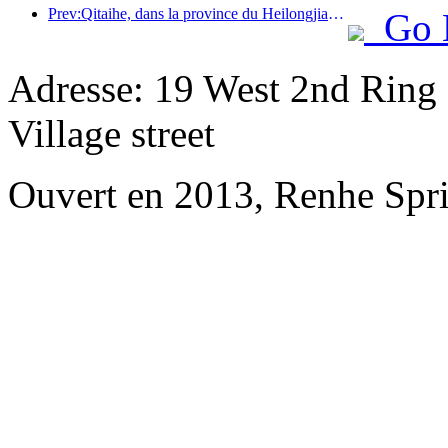
Prev:Qitaihe, dans la province du Heilongjiang, a promulgué la première réglementation nationale sur l'industrie de la glace et de la neige, encourageant l'intégration de l'IA et des sports de glace et de neige.
Go 
Adresse: 19 West 2nd Ring
Village street
Ouvert en 2013, Renhe Spr