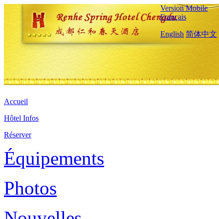
Version Mobile
Français
English
简体中文
Accueil
Hôtel Infos
Réserver
Équipements
Photos
Nouvelles