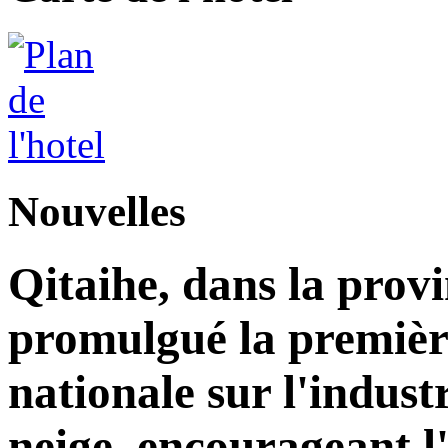
Nouvelles
Qitaihe, dans la prov
promulgué la premièr
nationale sur l'industr
neige, encourageant l'