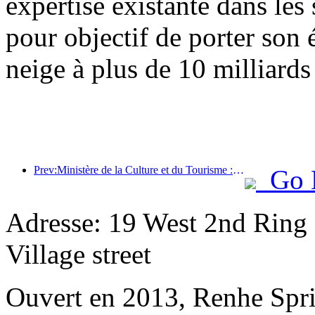
expertise existante dans les 
pour objectif de porter son 
neige à plus de 10 milliards
Prev:Ministère de la Culture et du Tourisme : Mettre l’accent à la fois sur l’offre et la demande pour orienter les activités de consommation culturelle et touristique ainsi que les voyages.
Go 
Adresse: 19 West 2nd Ring
Village street
Ouvert en 2013, Renhe Spr