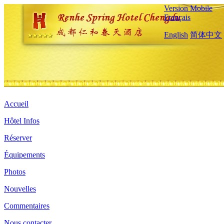
Version Mobile
Français
English
简体中文
Accueil
Hôtel Infos
Réserver
Équipements
Photos
Nouvelles
Commentaires
Nous contacter