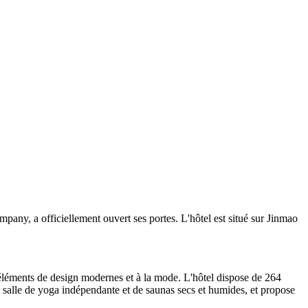
y, a officiellement ouvert ses portes. L'hôtel est situé sur Jinmao
 éléments de design modernes et à la mode. L'hôtel dispose de 264
e salle de yoga indépendante et de saunas secs et humides, et propose