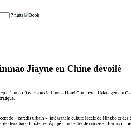
?
nuits
Jinmao Jiayue en Chine dévoilé
rque Jinmao Jiayue sous la Jinmao Hotel Commercial Management Compan
pratique.
cept de « paradis urbain », intégrant la culture locale de Ningbo et des
t de deux bars. L'hôtel est équipé d'un centre de remise en forme, d'un