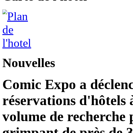
Nouvelles
Comic Expo a déclen
réservations d'hôtels
volume de recherche p
grimpant de près de 