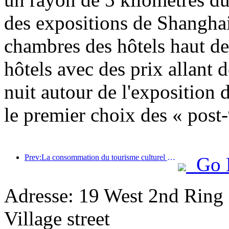
des expositions de Shanghai
chambres des hôtels haut d
hôtels avec des prix allant
nuit autour de l'exposition
le premier choix des « post-
Prev:La consommation du tourisme culturel estival a augmenté de plus de 20 % d'un mois à l'autre, Pékin, Shanghai, Chengdu, Xi'an et Guangzhou étant en tête des destinations populaires.
Go 
Adresse: 19 West 2nd Ring
Village street