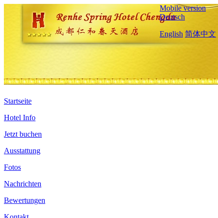
Mobile version
Deutsch
English
简体中文
Startseite
Hotel Info
Jetzt buchen
Ausstattung
Fotos
Nachrichten
Bewertungen
Kontakt