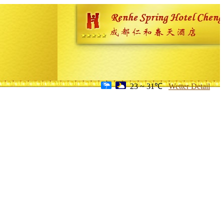
23 ~ 31℃
Wetter Detail