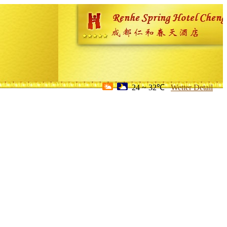
24 ~ 32℃
Wetter Detail