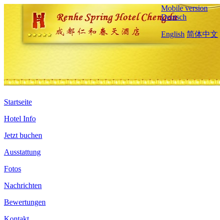
Mobile version
Deutsch
English
简体中文
Startseite
Hotel Info
Jetzt buchen
Ausstattung
Fotos
Nachrichten
Bewertungen
Kontakt