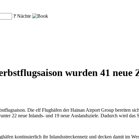
?
Nächte
bstflugsaison wurden 41 neue Zi
stflugsaison. Die elf Flughäfen der Hainan Airport Group bereiten sich 
unter 22 neue Inlands- und 19 neue Auslandsziele. Dadurch wird das St
häfen kontinuierlich ihr Inlandsstreckennetz und decken damit im Wesen