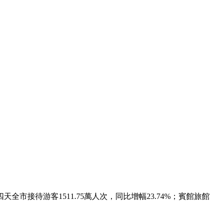
待游客1511.75萬人次，同比增幅23.74%；賓館旅館