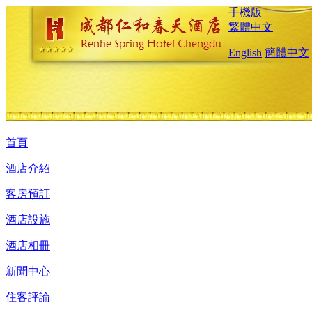
手機版
繁體中文
English
簡體中文
首頁
酒店介紹
客房預訂
酒店設施
酒店相冊
新聞中心
住客評論