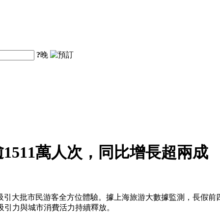
?
晚
1511萬人次，同比增長超兩成
大批市民游客全方位體驗。據上海旅游大數據監測，長假前四天全市接
旅吸引力與城市消費活力持續釋放。