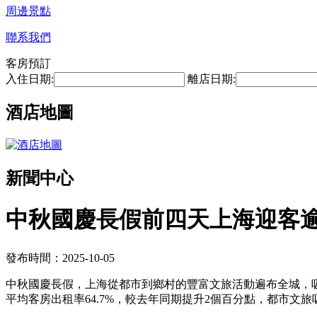
周邊景點
聯系我們
客房預訂
入住日期:
離店日期:
酒店地圖
新聞中心
中秋國慶長假前四天上海迎客逾
發布時間：2025-10-05
中秋國慶長假，上海從都市到鄉村的豐富文旅活動遍布全城，吸引
平均客房出租率64.7%，較去年同期提升2個百分點，都市文