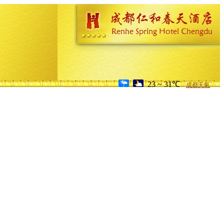
23 ~ 31℃
成都天氣