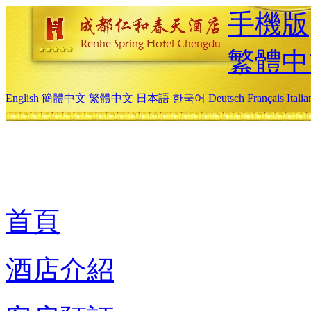
手機版
繁體中
English
簡體中文
繁體中文
日本語
한국어
Deutsch
Français
Itali
首頁
酒店介紹