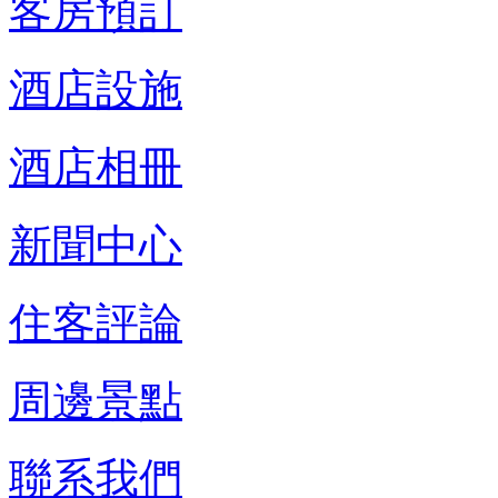
客房預訂
酒店設施
酒店相冊
新聞中心
住客評論
周邊景點
聯系我們