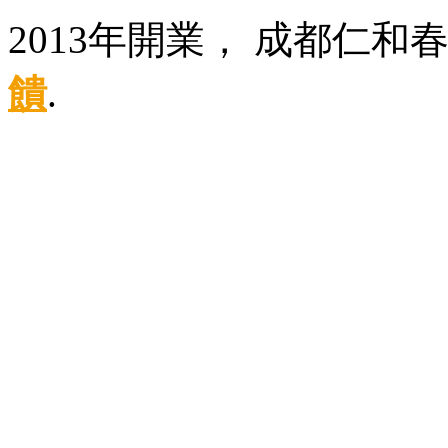
2013年開業， 成都仁和
饋
.