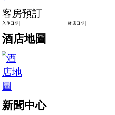
客房預訂
入住日期:
離店日期:
酒店地圖
新聞中心