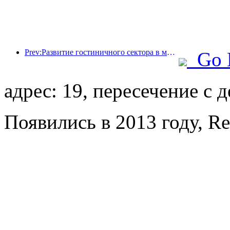
Prev:Развитие гостиничного сектора в мире в 2026 году: Шанхай занимает первое место по увеличению количества номеров.
Go 
адрес: 19, пересечение с 
Появились в 2013 году, Re