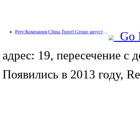
Prev:Компания China Travel Group запустила бренд 'China Travel Good Times' для расширения своего присутствия на рынке туризма для пожилых людей.
Go 
адрес: 19, пересечение с 
Появились в 2013 году, Re