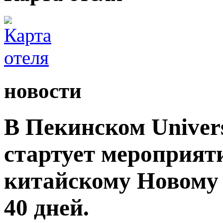
новости
В Пекинском Univers
стартует мероприят
китайскому Новому 
40 дней.