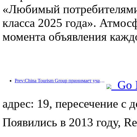
«Любимый потребителями 
класса 2025 года». Атмосф
момента объявления кажд
Prev:China Tourism Group принимает участие в Китайской международной импортной выставке уже восемь лет подряд, подписав контракты на сумму более 1 млрд долларов США.
Go 
адрес: 19, пересечение с 
Появились в 2013 году, Re