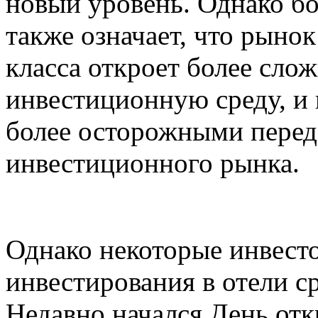
новый уровень. Однако б
также означает, что рынок
класса откроет более сл
инвестиционную среду, и
более осторожными перед
инвестиционного рынка.
Однако некоторые инвест
инвестирования в отели ср
Недавно начался День от