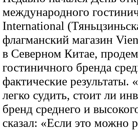
международного гостинич
International (Тяньцзиньс
флагманский магазин Vienna
в Северном Китае, проде
гостиничного бренда сред
фактические результаты. 
легко судить, стоит ли ин
бренд среднего и высоког
сказал: «Если это можно р