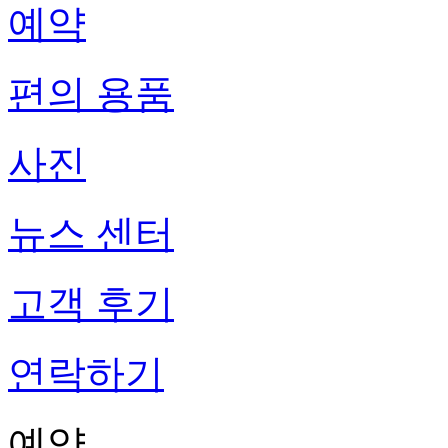
예약
편의 용품
사진
뉴스 센터
고객 후기
연락하기
예약