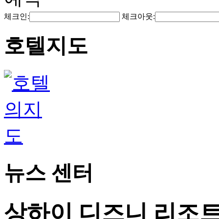
체크인:
체크아웃:
호텔지도
뉴스 센터
상하이 디즈니 리조트