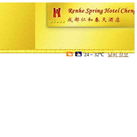
24 ~ 32℃
날씨 정보