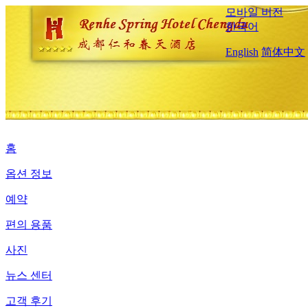
모바일 버전
한국어
English
简体中文
홈
옵션 정보
예약
편의 용품
사진
뉴스 센터
고객 후기