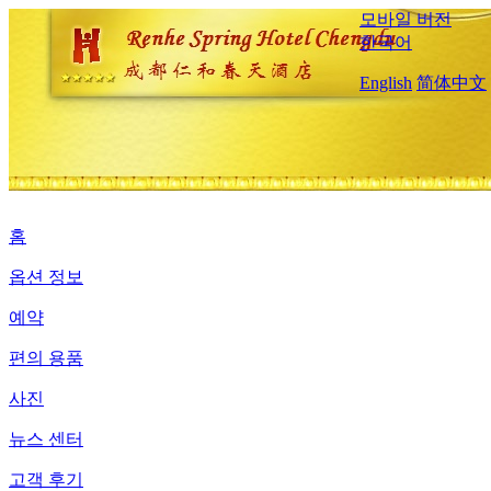
모바일 버전
한국어
English
简体中文
홈
옵션 정보
예약
편의 용품
사진
뉴스 센터
고객 후기