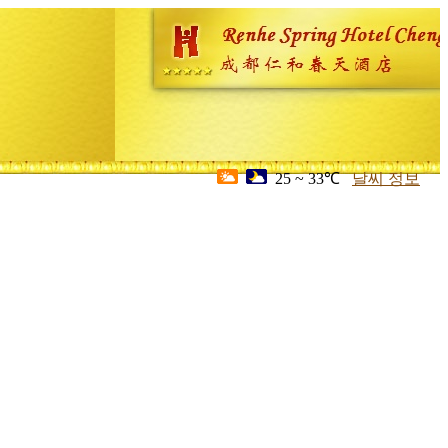
25 ~ 33℃
날씨 정보