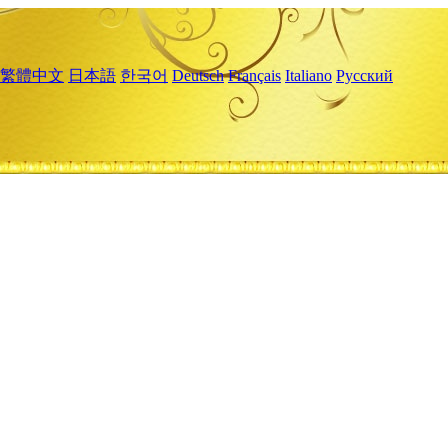
繁體中文
日本語
한국어
Deutsch
Français
Italiano
Русский