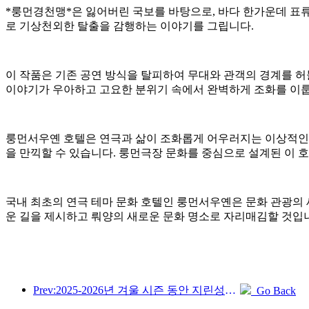
*룽먼경천맹*은 잃어버린 국보를 바탕으로, 바다 한가운데 표류
로 기상천외한 탈출을 감행하는 이야기를 그립니다.
이 작품은 기존 공연 방식을 탈피하여 무대와 관객의 경계를 
이야기가 우아하고 고요한 분위기 속에서 완벽하게 조화를 이룹
룽먼서우옌 호텔은 연극과 삶이 조화롭게 어우러지는 이상적인 
을 만끽할 수 있습니다. 룽먼극장 문화를 중심으로 설계된 이 
국내 최초의 연극 테마 문화 호텔인 룽먼서우옌은 문화 관광의
운 길을 제시하고 뤄양의 새로운 문화 명소로 자리매김할 것입
Prev:2025-2026년 겨울 시즌 동안 지린성의 빙벽 관광 관광객 수는 전년 대비 16.1% 증가했습니다.
Go Back