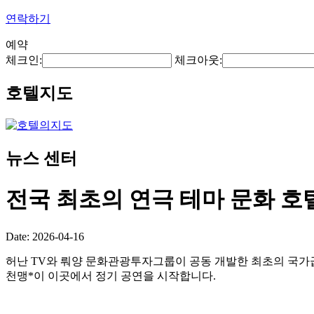
연락하기
예약
체크인:
체크아웃:
호텔지도
뉴스 센터
전국 최초의 연극 테마 문화 호
Date: 2026-04-16
허난 TV와 뤄양 문화관광투자그룹이 공동 개발한 최초의 국가급
천맹*이 이곳에서 정기 공연을 시작합니다.