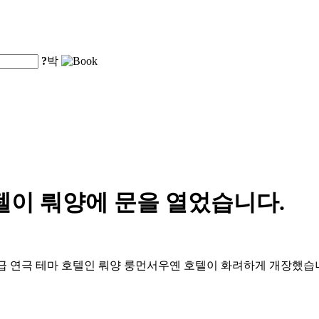
?
박
텔이 뤄양에 문을 열었습니다.
 연극 테마 호텔인 뤄양 룽먼서우옌 호텔이 화려하게 개장했습니다