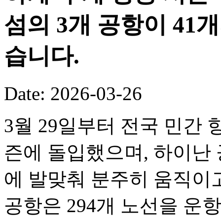
섬의 3개 공항이 41
습니다.
Date: 2026-03-26
3월 29일부터 전국 민간 
즌에 돌입했으며, 하이난 
에 발맞춰 분주히 움직이고
공항은 294개 노선을 운