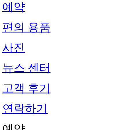
예약
편의 용품
사진
뉴스 센터
고객 후기
연락하기
예약