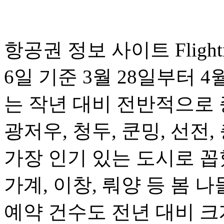
항공권 정보 사이트 Fligh
6일 기준 3월 28일부터 
는 작년 대비 전반적으로 
광저우, 청두, 쿤밍, 선전,
가장 인기 있는 도시로 꼽혔
가계, 이창, 뤄양 등 봄
예약 건수도 전년 대비 크