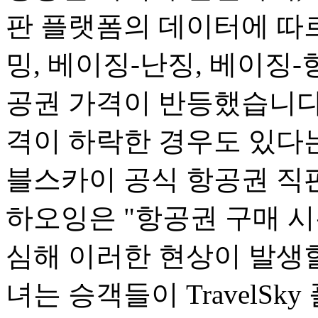
판 플랫폼의 데이터에 따르
밍, 베이징-난징, 베이징-
공권 가격이 반등했습니다.
격이 하락한 경우도 있다는
블스카이 공식 항공권 직
하오잉은 "항공권 구매 
심해 이러한 현상이 발생할
녀는 승객들이 TravelSk