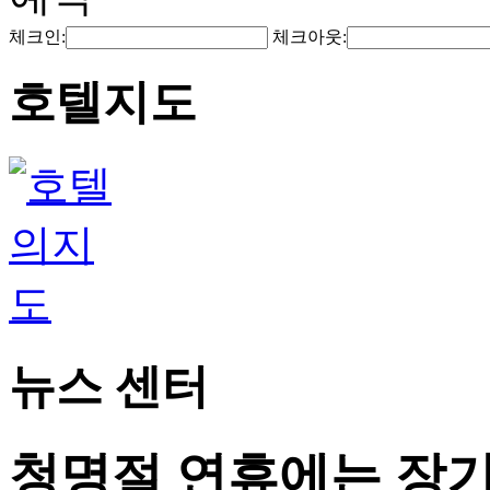
체크인:
체크아웃:
호텔지도
뉴스 센터
청명절 연휴에는 장기